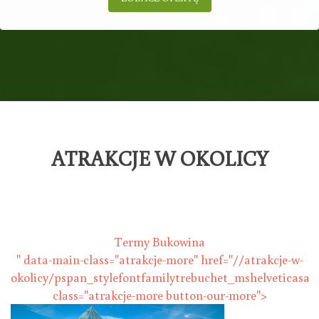
ATRAKCJE W OKOLICY
Termy Bukowina
" data-main-class="atrakcje-more" href="//atrakcje-w-
okolicy/pspan_stylefontfamilytrebuchet_mshelveticasa
class="atrakcje-more button-our-more">