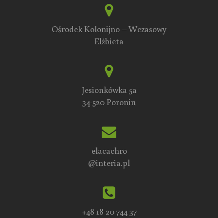
Ośrodek Kolonijno – Wczasowy
Elżbieta
Jesionkówka 5a
34-520 Poronin
elacachro
@interia.pl
+48 18 20 744 37