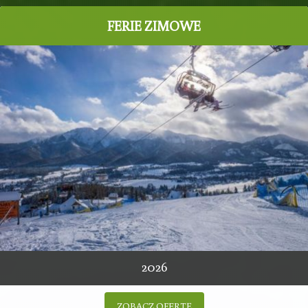
FERIE ZIMOWE
2026
ZOBACZ OFERTĘ