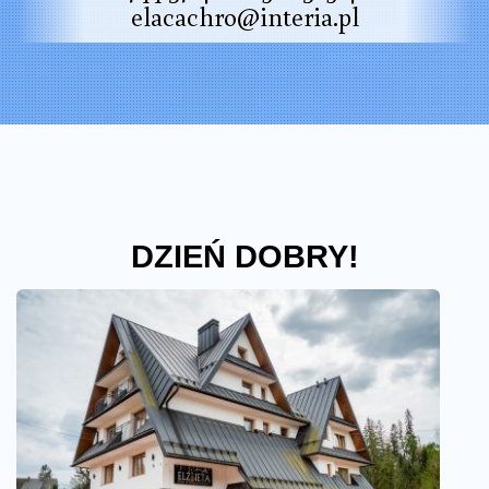
elacachro@interia.pl
DZIEŃ DOBRY!