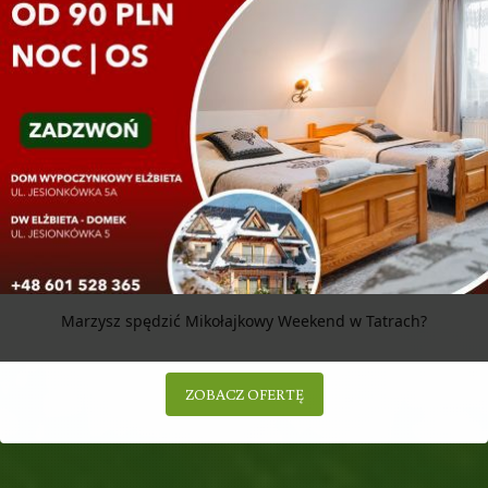
Marzysz spędzić Mikołajkowy Weekend w Tatrach?
ZOBACZ OFERTĘ